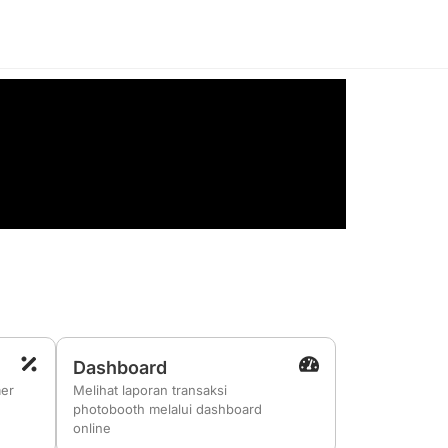
Dashboard
mer
Melihat laporan transaksi
photobooth melalui dashboard
online