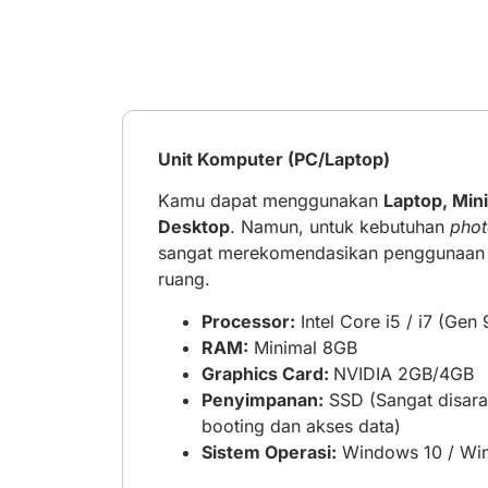
Unit Komputer (PC/Laptop)
Kamu dapat menggunakan
Laptop, Min
Desktop
. Namun, untuk kebutuhan
pho
sangat merekomendasikan penggunaa
ruang.
Processor:
Intel Core i5 / i7 (Gen 
RAM:
Minimal 8GB
Graphics Card:
NVIDIA 2GB/4GB
Penyimpanan:
SSD (Sangat disara
booting dan akses data)
Sistem Operasi:
Windows 10 / Win