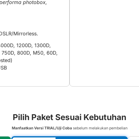
n performa photobox,
DSLR/Mirrorless.
000D, 1200D, 1300D,
 750D, 800D, M50, 60D,
ested)
USB
Pilih Paket Sesuai Kebutuhan
Manfaatkan Versi TRIAL/Uji Coba
sebelum melakukan pembelian