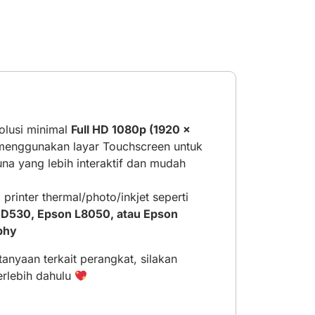
lusi minimal
Full HD 1080p (1920 ×
 menggunakan layar Touchscreen untuk
a yang lebih interaktif dan mudah
rinter thermal/photo/inkjet seperti
D530, Epson L8050, atau Epson
phy
anyaan terkait perangkat, silakan
erlebih dahulu