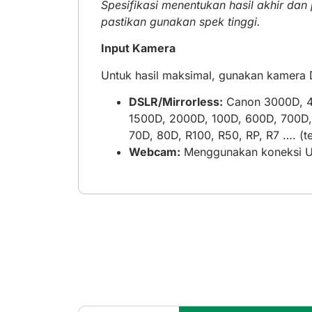
Spesifikasi menentukan hasil akhir da
pastikan gunakan spek tinggi.
Input Kamera
Untuk hasil maksimal, gunakan kamera 
DSLR/Mirrorless:
Canon 3000D, 4
1500D, 2000D, 100D, 600D, 700D,
70D, 80D, R100, R50, RP, R7 …. (t
Webcam:
Menggunakan koneksi 