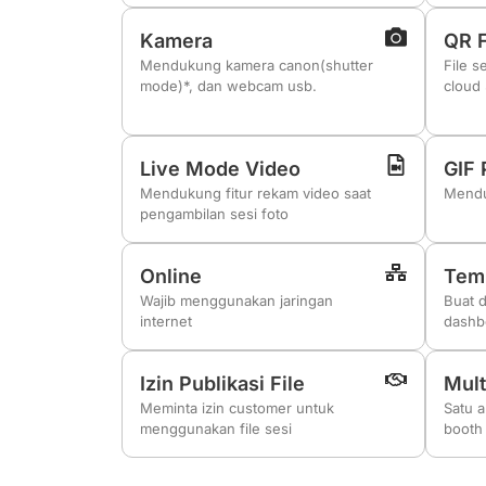
Kamera
QR F
Mendukung kamera canon(shutter
File s
mode)*, dan webcam usb.
cloud 
Live Mode Video
GIF 
Mendukung fitur rekam video saat
Mendu
pengambilan sesi foto
Online
Temp
Wajib menggunakan jaringan
Buat 
internet
dashb
Izin Publikasi File
Mult
Meminta izin customer untuk
Satu 
menggunakan file sesi
booth