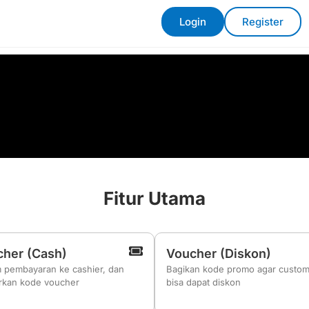
Login
Register
Fitur Utama
her (Cash)
Voucher (Diskon)
m pembayaran ke cashier, dan
Bagikan kode promo agar custo
arkan kode voucher
bisa dapat diskon