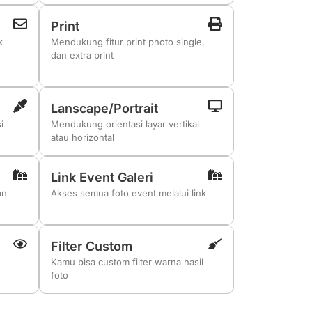
Print
k
Mendukung fitur print photo single,
dan extra print
Lanscape/Portrait
i
Mendukung orientasi layar vertikal
atau horizontal
Link Event Galeri
an
Akses semua foto event melalui link
Filter Custom
Kamu bisa custom filter warna hasil
foto