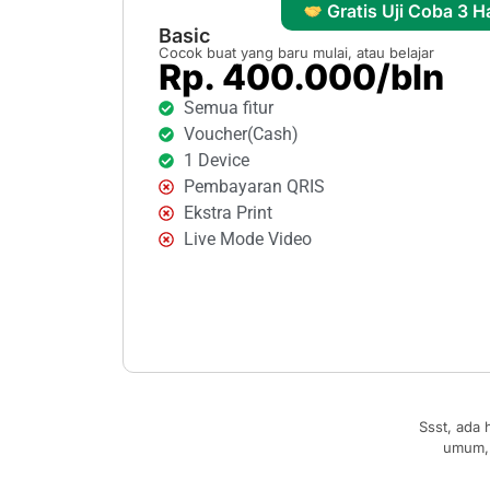
Gratis Uji Coba 3 Ha
Basic
Cocok buat yang baru mulai, atau belajar
Rp. 400.000/bln
Semua fitur
Voucher(Cash)
1 Device
Pembayaran QRIS
Ekstra Print
Live Mode Video
Ssst, ada 
umum, 