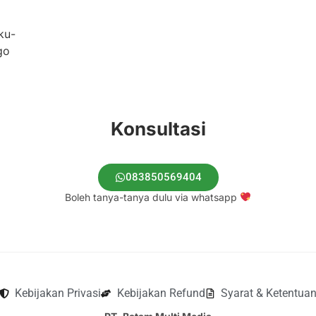
Konsultasi
083850569404
Boleh tanya-tanya dulu via whatsapp
Kebijakan Privasi
Kebijakan Refund
Syarat & Ketentua