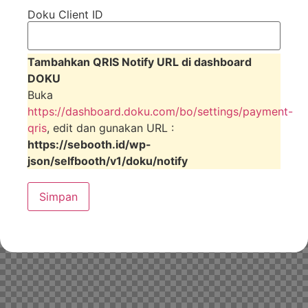
Doku Client ID
Tambahkan QRIS Notify URL di dashboard
DOKU
Buka
https://dashboard.doku.com/bo/settings/payment-
qris
, edit dan gunakan URL :
https://sebooth.id/wp-
json/selfbooth/v1/doku/notify
Simpan