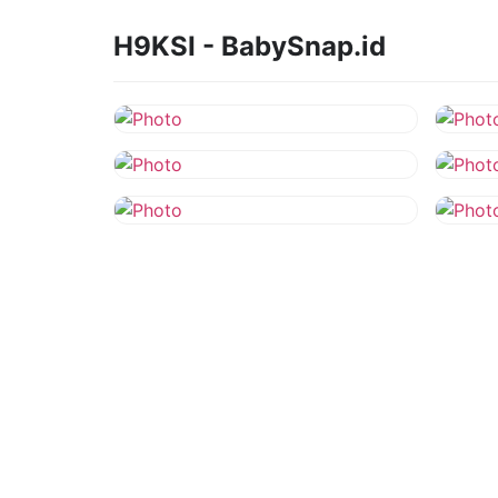
H9KSI - BabySnap.id