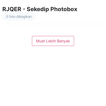
RJQER - Sekedip Photobox
0 foto dibagikan
Muat Lebih Banyak