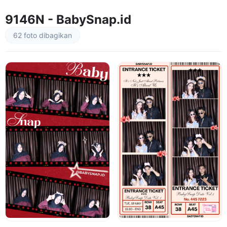
9146N - BabySnap.id
62 foto dibagikan