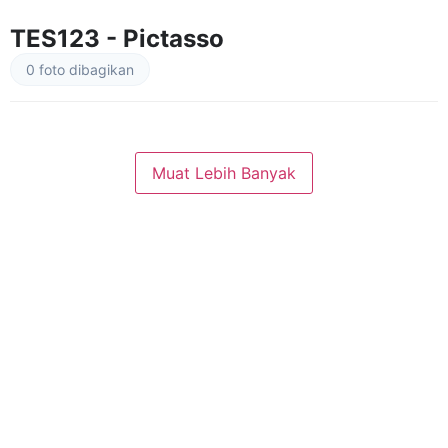
TES123 - Pictasso
0 foto dibagikan
Muat Lebih Banyak