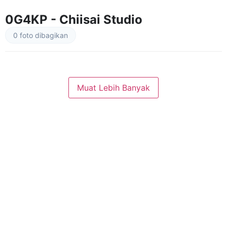
0G4KP - Chiisai Studio
0 foto dibagikan
Muat Lebih Banyak