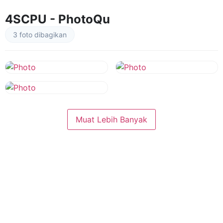
4SCPU - PhotoQu
3 foto dibagikan
Muat Lebih Banyak